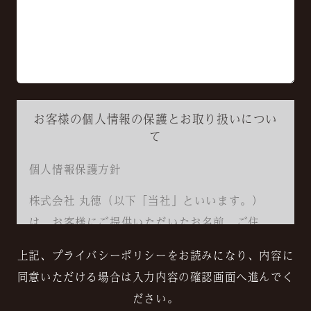
お客様の個人情報の保護とお取り扱いについ
て
個人情報保護方針
株式会社 丸徳（以下「当社」といいます。）
は、お客様にご提供いただいたお名前、ご住
所、電話番号、メールアドレス、年齢等（以下
上記、プライバシーポリシーをお読みになり、内容に
「個人情報」といいます）を適切に保護・管理
同意いただける場合は入力内容の確認画面へ進んでく
することを重視し、本プライバシーポリシーを
ださい。
定めます。